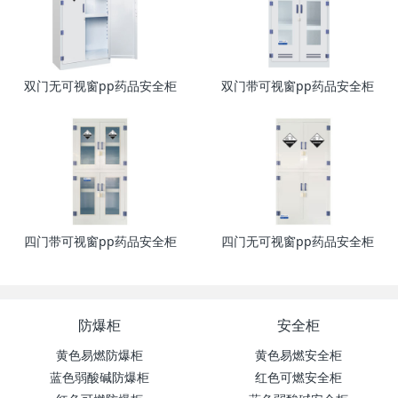
双门无可视窗pp药品安全柜
双门带可视窗pp药品安全柜
四门带可视窗pp药品安全柜
四门无可视窗pp药品安全柜
防爆柜
安全柜
黄色易燃防爆柜
黄色易燃安全柜
蓝色弱酸碱防爆柜
红色可燃安全柜