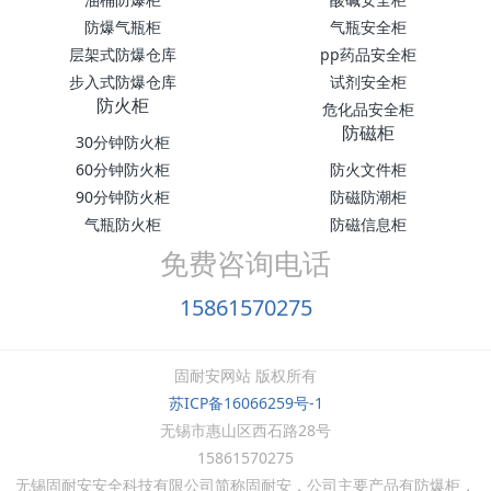
防爆气瓶柜
气瓶安全柜
层架式防爆仓库
pp药品安全柜
步入式防爆仓库
试剂安全柜
防火柜
危化品安全柜
防磁柜
30分钟防火柜
60分钟防火柜
防火文件柜
90分钟防火柜
防磁防潮柜
气瓶防火柜
防磁信息柜
免费咨询电话
15861570275
固耐安网站 版权所有
苏ICP备16066259号-1
无锡市惠山区西石路28号
15861570275
无锡固耐安安全科技有限公司简称固耐安，公司主要产品有防爆柜，