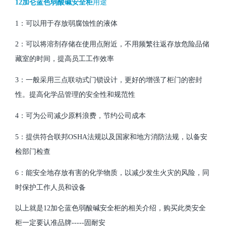
12加仑蓝色弱酸碱安全柜
用途
1：可以用于存放
弱
腐蚀性的液体
2：可以将溶剂存储在使用点附近，不用频繁往返存放危险品储
藏室的时间，提高员工工作效率
3：一般采用三点联动式门锁设计，更好的增强了柜门的密封
性。提高化学品管理的安全性和规范性
4：可为公司减少原料浪费，节约公司成本
5：提供符合联邦OSHA法规以及国家和地方消防法规，以备安
检部门检查
6：能安全地存放有害的化学物质，以减少发生火灾的风险，同
时保护工作人员和设备
以上就是12加仑蓝色弱酸碱安全柜的相关介绍，购买此类安全
柜一定要认准品牌-----固耐安