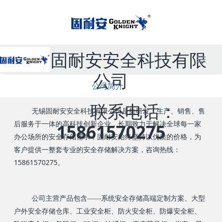
无锡固耐安安全科技有限
公司
公司简介
联系电话：
无锡固耐安安全科技有限公司是集研发、生产、销售、售
后服务于一体的高科技创新企业，长期致力于解决全球每一家
15861570275
办公场所的安全存储需求；固耐安始终坚持以优质的价格，为
客户提供一整套专业的安全存储解决方案，咨询热线：
15861570275。
公司主营产品包含——系统安全存储高端定制方案、大型
户外安全存储仓库、工业安全柜、防火安全柜、防爆安全柜、