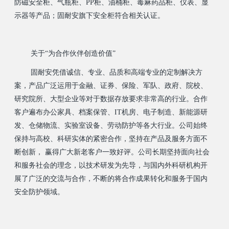
防磁安全柜、气瓶柜、PP柜、油桶柜、毒麻药品柜、仪表、显
示器等产品；固耐安旗下安全柜符合相关认证。
关于“为合作伙伴创造价值”
固耐安凭借诚信、专业、品质和高端专业的定制解决方
案，产品广泛运用于金融、证券、保险、军队、政府、院校、
研究院所、大型企业等对于数据存放要求非常高的行业。合作
客户遍布办公家具、档案保管、IT机房、电子制造、新能源研
发、仓储物流、实验室设备、劳动防护等各大行业。公司始终
保持与高校、科研实体的紧密合作，坚持在产品及服务方面不
断创新， 赢得广大新老客户一致好评。公司长期坚持面向社会
和服务社会的理念，以技术研发为先导，与国内外科研机构开
展了广泛的交流与合作，不断的将合作成果转化和服务于国内
安全防护领域。