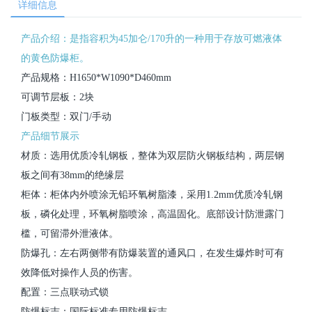
详细信息
产品介绍：是指容积为45加仑/170升的一种用于存放可燃液体
的黄色防爆柜。
产品规格：H1650*W1090*D460mm
可调节层板：2块
门板类型：双门/手动
产品细节展示
材质：选用优质冷轧钢板，整体为双层防火钢板结构，两层钢
板之间有38mm的绝缘层
柜体：柜体内外喷涂无铅环氧树脂漆，采用1.2mm优质冷轧钢
板，磷化处理，环氧树脂喷涂，高温固化。底部设计防泄露门
槛，可留滞外泄液体。
防爆孔：左右两侧带有防爆装置的通风口，在发生爆炸时可有
效降低对操作人员的伤害。
配置：三点联动式锁
防爆标志：国际标准专用防爆标志