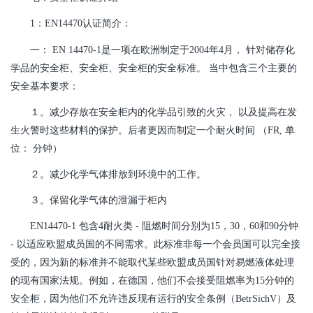
1：EN14470认证简介：
一： EN 14470-1是一项在欧洲制定于2004年4月， 针对储存化
学品的安全柜、安全柜、安全柜的安全标准。 当中包含三个主要的
安全基本要求：
１。减少存放在安全柜内的化学品引致的火灾， 以及提高在发
生火警时这些材料的保护。后者更因而制定一个耐火时间 （FR, 单
位： 分钟）
２。减少化学气体排放到环境中的工作。
３。保留化学气体的泄漏于柜内
EN14470-1 包含4耐火类 - 阻燃时间分别为15，30，60和90分钟
- 以适应欧盟成员国的不同需求。此标准非每一个会员国可以完全接
受的，因为新的标准并不能取代某些欧盟成员国针对易燃液体处理
的现有国家法规。例如，在德国，他们不会接受阻燃率为15分钟的
安全柜，因为他们不允许违反现有运行的安全条例（BetrSichV）及