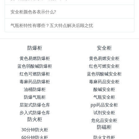
安全柜颜色各表示什么?
气瓶柜特性有哪些？五大特点解决后顾之忧
防爆柜
安全柜
黄色易燃防爆柜
黄色易燃安全柜
蓝色弱酸碱防爆柜
红色可燃安全柜
红色可燃防爆柜
蓝色弱酸碱安全柜
毒麻药品防爆柜
毒麻药品安全柜
油桶防爆柜
酸碱安全柜
防爆气瓶柜
气瓶安全柜
层架式防爆仓库
pp药品安全柜
步入式防爆仓库
试剂安全柜
防火柜
危化品安全柜
防磁柜
30分钟防火柜
60分钟防火柜
防火文件柜