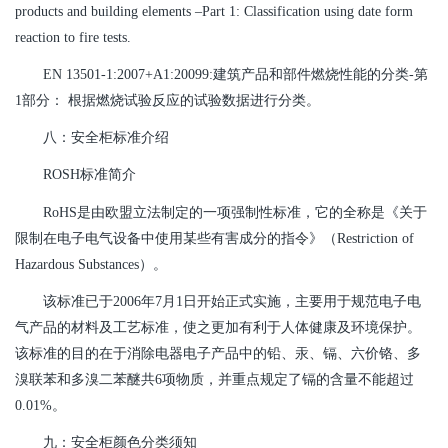
products and building elements –Part 1: Classification using date form
reaction to fire tests.
EN 13501-1:2007+A1:20099:建筑产品和部件燃烧性能的分类-第
1部分： 根据燃烧试验反应的试验数据进行分类。
八：安全柜标准介绍
ROSH标准简介
RoHS是由欧盟立法制定的一项强制性标准，它的全称是《关于
限制在电子电气设备中使用某些有害成分的指令》（Restriction of
Hazardous Substances）。
该标准已于2006年7月1日开始正式实施，主要用于规范电子电
气产品的材料及工艺标准，使之更加有利于人体健康及环境保护。
该标准的目的在于消除电器电子产品中的铅、汞、镉、六价铬、多
溴联苯和多溴二苯醚共6项物质，并重点规定了镉的含量不能超过
0.01%。
九：安全柜颜色分类须知