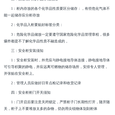
1：柜内存放的各个化学品性质要区分储存：，有些危化气体不
能一起储存应分柜存放
2：化学品入柜要贴好标签分类：
3：危险化学品储放一定要遵守国家危险化学品管理章程，很多
爆炸都是不了解化学品性质不融造成的 。
三：安全柜安装须知
1：安全柜安装时，外壳应与静电接地导体连接，静电接地导体
可引导积聚的静电，并应远离可燃物的储存场所，安排专人管理，
并张贴在安全柜上。
2：管理人员应做好日常点检记录和收货记录
四：安全柜柜门开关须知
1：门开启后要注意关闭锁定，严禁柜子门长期性打开，随开随
关，柜子上不要堆放太多的杂物，切勿用尖锐物体划刻柜体