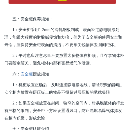
五：安全柜保养须知：
1：安全柜采用1.2mm的冷轧钢板制成，表面经过静电喷涂处
理，能很大程度的耐酸碱侵蚀和划痕，但为了安全柜的使用安全和
寿命，应保持安全柜表面的清洁，不要拿尖锐物体去划刻柜体。
2：平时也应注意尽量不要放置太多物体在柜顶，且存拿物体柜
门要随拿随关，避免柜体内部有害易燃气体泄漏。
六：
安全柜
摆放须知
1：机柜放置正确后，及时连接静电接地线，清除积聚的静电。
安全柜内放置在层压板上的物品不得超过层压板的承载极限
2：如果安全柜放置在封闭、狭窄的空间内，对易燃液体的挥发
有严格的限制，安全柜上方应设置通风口，防止易燃易爆气体挥发
在柜内积聚，形成危险
七：安全柜认证介绍