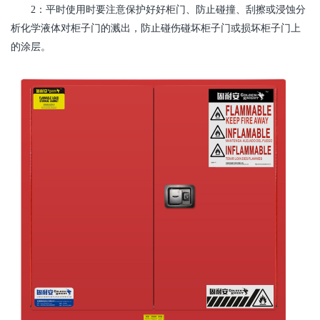
2：平时使用时要注意保护好好柜门、防止碰撞、刮擦或浸蚀分
析化学液体对柜子门的溅出，防止碰伤碰坏柜子门或损坏柜子门上
的涂层。