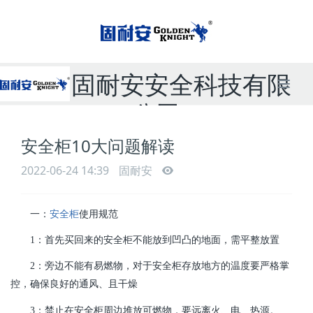
无锡固耐安安全科技有限
公司
安全柜10大问题解读
联系电话：
2022-06-24 14:39
固耐安
15861570275
一：
安全柜
使用规范
1：首先买回来的安全柜不能放到凹凸的地面，需平整放置
2：旁边不能有易燃物，对于安全柜存放地方的温度要严格掌
控，确保良好的通风、且干燥
3：禁止在安全柜周边堆放可燃物，要远离火、电、热源。