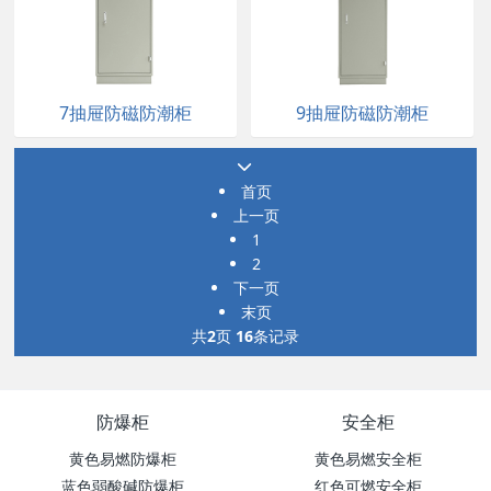
7抽屉防磁防潮柜
9抽屉防磁防潮柜
首页
上一页
1
2
下一页
末页
共
2
页
16
条记录
防爆柜
安全柜
黄色易燃防爆柜
黄色易燃安全柜
蓝色弱酸碱防爆柜
红色可燃安全柜