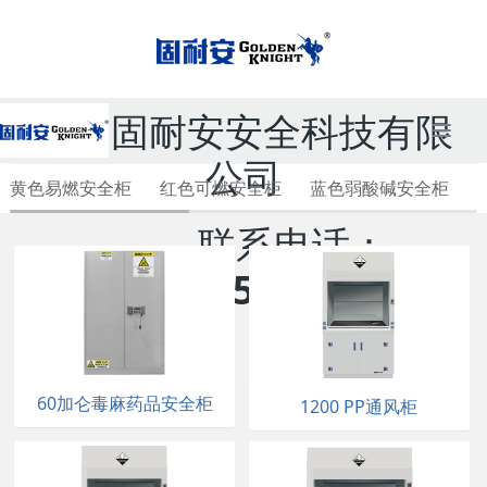
无锡固耐安安全科技有限
公司
黄色易燃安全柜
红色可燃安全柜
蓝色弱酸碱安全柜
联系电话：
15861570275
60加仑毒麻药品安全柜
1200 PP通风柜