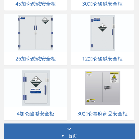
45加仑酸碱安全柜
30加仑酸碱安全柜
26加仑酸碱安全柜
12加仑酸碱安全柜
4加仑酸碱安全柜
30加仑毒麻药品安全柜
首页