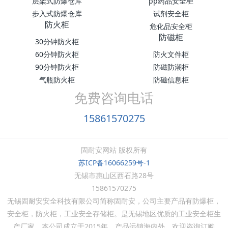
层架式防爆仓库
pp药品安全柜
步入式防爆仓库
试剂安全柜
防火柜
危化品安全柜
防磁柜
30分钟防火柜
60分钟防火柜
防火文件柜
90分钟防火柜
防磁防潮柜
气瓶防火柜
防磁信息柜
免费咨询电话
15861570275
固耐安网站 版权所有
苏ICP备16066259号-1
无锡市惠山区西石路28号
15861570275
无锡固耐安安全科技有限公司简称固耐安，公司主要产品有防爆柜，
安全柜，防火柜，工业安全存储柜。是无锡地区优质的工业安全柜生
产厂家，本公司成立于
2015
年，产品远销海内外，欢迎咨询订购