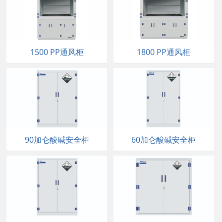
1500 PP通风柜
1800 PP通风柜
90加仑酸碱安全柜
60加仑酸碱安全柜